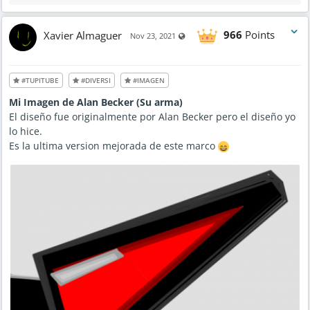
Xavier Almaguer
966
Points
Visible also to unregistered users
Nov 23, 2021
#TUPITUBE
#DIVERSI
#IMAGEN
Mi Imagen de Alan Becker (Su arma)
El diseño fue originalmente por Alan Becker pero el diseño yo
lo hice.
Es la ultima version mejorada de este marco