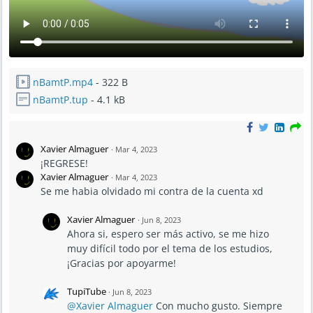
nBamtP.mp4
- 322 B
nBamtP.tup
- 4.1 kB
Xavier Almaguer
·
Mar 4, 2023
¡REGRESE!
Xavier Almaguer
·
Mar 4, 2023
Se me habia olvidado mi contra de la cuenta xd
Xavier Almaguer
·
Jun 8, 2023
Ahora si, espero ser más activo, se me hizo
muy difícil todo por el tema de los estudios,
¡Gracias por apoyarme!
TupiTube
·
Jun 8, 2023
@Xavier Almaguer
Con mucho gusto. Siempre